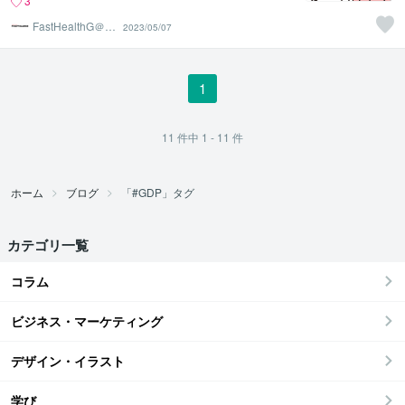
3
FastHealthG＠食
2023/05/07
と健康が第一
1
11
件中
1 - 11
件
ホーム
ブログ
「#GDP」タグ
カテゴリ一覧
コラム
ビジネス・マーケティング
デザイン・イラスト
学び