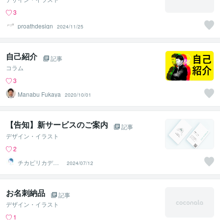
3
proathdesign
2024/11/25
自己紹介
記事
コラム
3
Manabu Fukaya
2020/10/01
【告知】新サービスのご案内
記事
デザイン・イラスト
2
チカピリカデザ
2024/07/12
イン
お名刺納品
記事
デザイン・イラスト
1