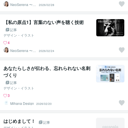
NeoSerena 〜ネ
2026/02/28
オセレナ〜
【私の原点1】言葉のない声を聴く技術
記事
デザイン・イラスト
4
NeoSerena 〜ネ
2026/02/24
オセレナ〜
あなたらしさが伝わる、忘れられない名刺
づくり
記事
デザイン・イラスト
3
Mihana Design
2026/02/20
はじめまして！
記事
デザイン・イラスト