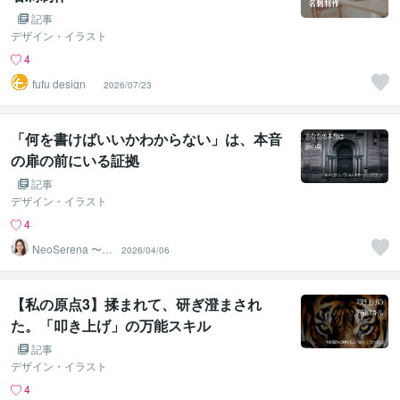
記事
デザイン・イラスト
4
fufu design
2026/07/23
「何を書けばいいかわからない」は、本音
の扉の前にいる証拠
記事
デザイン・イラスト
4
NeoSerena 〜ネ
2026/04/06
オセレナ〜
【私の原点3】揉まれて、研ぎ澄まされ
た。「叩き上げ」の万能スキル
記事
デザイン・イラスト
4