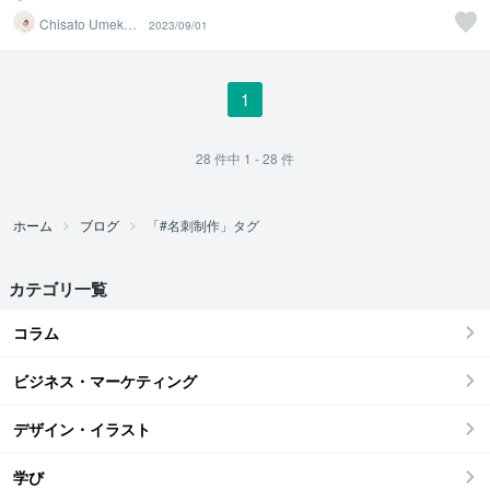
Chisato Umeka
2023/09/01
wa
1
28
件中
1 - 28
件
ホーム
ブログ
「#名刺制作」タグ
カテゴリ一覧
コラム
ビジネス・マーケティング
デザイン・イラスト
学び