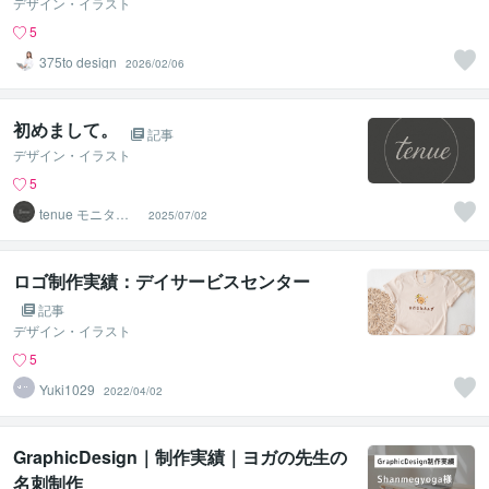
デザイン・イラスト
5
375to design
2026/02/06
初めまして。
記事
デザイン・イラスト
5
tenue モニター
2025/07/02
募集中！
ロゴ制作実績：デイサービスセンター
記事
デザイン・イラスト
5
Yuki1029
2022/04/02
GraphicDesign｜制作実績｜ヨガの先生の
名刺制作