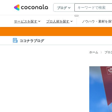
ココナラブログ
ホーム
ブロ