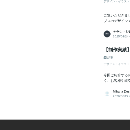
デザイン・イラスト
ご覧いただきま
プロのデザインで
チラシ・SNS
2025/04/24 
【制作実績
記事
デザイン・イラスト
今回ご紹介する
く、お客様や取
Mihana Des
2026/06/22 