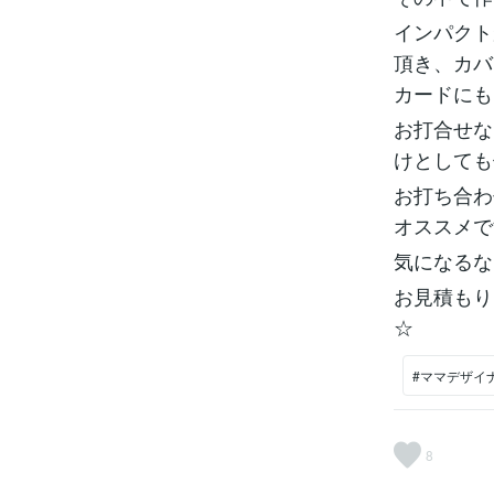
インパクト
頂き、カバ
カードにも
お打合せな
けとしても
お打ち合わ
オススメで
気になるな
お見積もり
☆
#ママデザイ
8