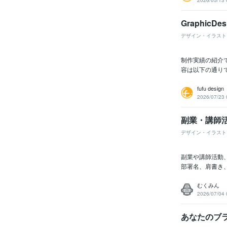
2026/05/13 
Graphic
デザイン・イラスト
制作実績の紹介
容は以下の通りで
fufu desig
2026/07/23 
副業・講師
デザイン・イラスト
副業や講師活動
部署名、肩書き
むくみん
2026/07/04 
あなたのブ