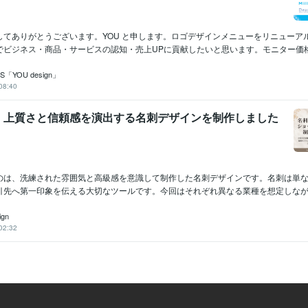
してありがとうございます。YOU と申します。ロゴデザインメニューをリニューア
ビジネス・商品・サービスの認知・売上UPに貢献したいと思います。モニター価格.
「YOU design」
08:40
】上質さと信頼感を演出する名刺デザインを制作しました
のは、洗練された雰囲気と高級感を意識して制作した名刺デザインです。名刺は単
引先へ第一印象を伝える大切なツールです。今回はそれぞれ異なる業種を想定しながら
ign
02:32