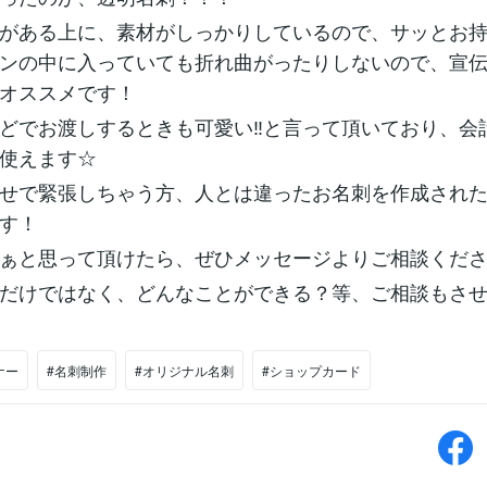
がある上に、素材がしっかりしているので、サッとお
ンの中に入っていても折れ曲がったりしないので、宣
オススメです！
どでお渡しするときも可愛い‼︎と言って頂いており、会
使えます☆
せで緊張しちゃう方、人とは違ったお名刺を作成され
す！
ぁと思って頂けたら、ぜひメッセージよりご相談くだ
だけではなく、どんなことができる？等、ご相談もさ
ナー
#名刺制作
#オリジナル名刺
#ショップカード