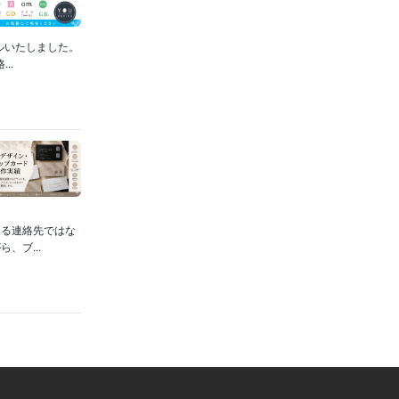
ルいたしました。
..
なる連絡先ではな
、ブ...