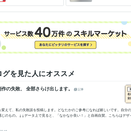
します！
ログを見た人にオススメ
制作の失敗、 全部さらけ出します。
記事
を変えて、私の失敗談を投稿します。どなたかのご参考になれば嬉しいです。自分
じのもの。↓↓データ上で見ると、「なかなか良い！」と自画自賛。こちらはデザイン
n