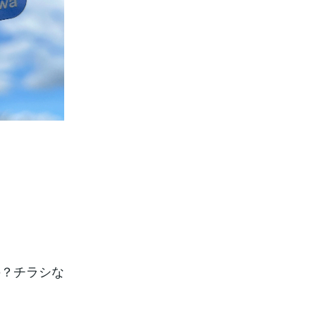
の？チラシな