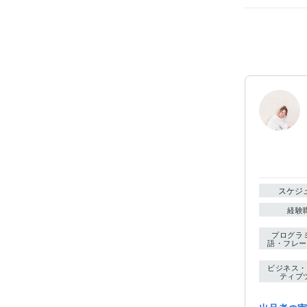
スケジ
経験
プログラ
語・フレー
ビジネス・
ティブ