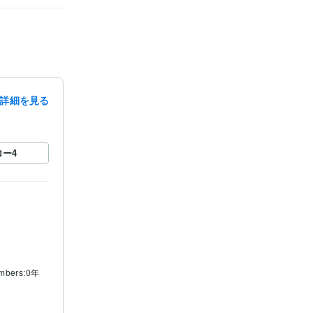
詳細を見る
ロー
4
mbers:0年