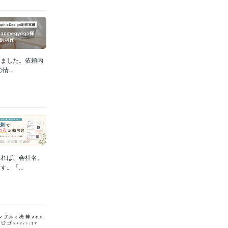
きました。依頼内
...
あれば、会社名、
。「...