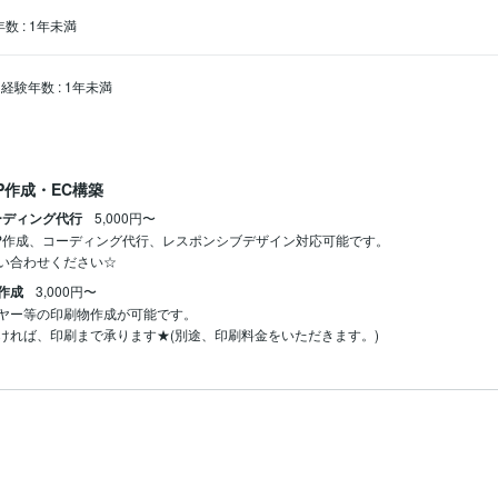
年数
:
1年未満
経験年数
:
1年未満
P作成・EC構築
ーディング代行
5,000円〜
P作成、コーディング代行、レスポンシブデザイン対応可能です。

い合わせください☆
作成
3,000円〜
ヤー等の印刷物作成が可能です。

ければ、印刷まで承ります★(別途、印刷料金をいただきます。)