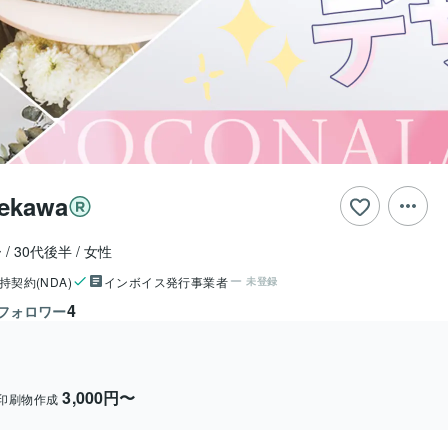
ekawa
ー
30代後半
女性
持契約(NDA)
インボイス発行事業者
未登録
4
フォロワー
3,000円〜
印刷物作成