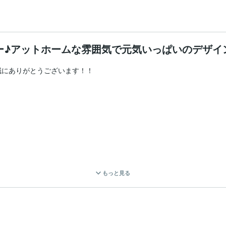
ー♪アットホームな雰囲気で元気いっぱいのデザイ
にありがとうございます！！

もっと見る
い❤︎
