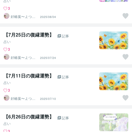
占い
3
好椿葉〜よつ
2025/08/04
ば〜
【7月25日の復縁運勢】
記事
占い
3
好椿葉〜よつ
2025/07/24
ば〜
【7月11日の復縁運勢】
記事
占い
3
好椿葉〜よつ
2025/07/10
ば〜
【6月26日の復縁運勢】
記事
占い
3