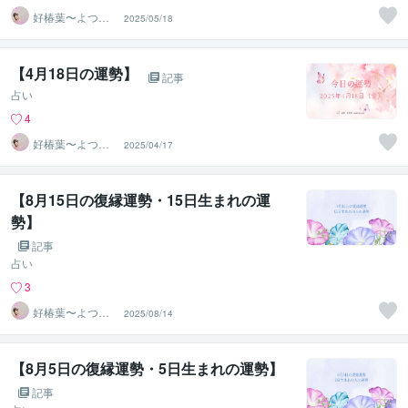
好椿葉〜よつ
2025/05/18
ば〜
【4月18日の運勢】
記事
占い
4
好椿葉〜よつ
2025/04/17
ば〜
【8月15日の復縁運勢・15日生まれの運
勢】
記事
占い
3
好椿葉〜よつ
2025/08/14
ば〜
【8月5日の復縁運勢・5日生まれの運勢】
記事