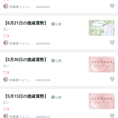
好椿葉〜よつ
2025/06/25
ば〜
【6月21日の復縁運勢】
記事
占い
3
好椿葉〜よつ
2025/06/20
ば〜
【5月30日の復縁運勢】
記事
占い
3
好椿葉〜よつ
2025/05/29
ば〜
【5月13日の復縁運勢】
記事
占い
3
好椿葉〜よつ
2025/05/12