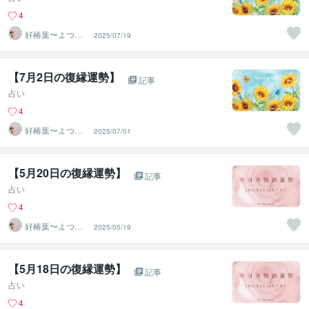
4
好椿葉〜よつ
2025/07/19
ば〜
【7月2日の復縁運勢】
記事
占い
4
好椿葉〜よつ
2025/07/01
ば〜
【5月20日の復縁運勢】
記事
占い
4
好椿葉〜よつ
2025/05/19
ば〜
【5月18日の復縁運勢】
記事
占い
4