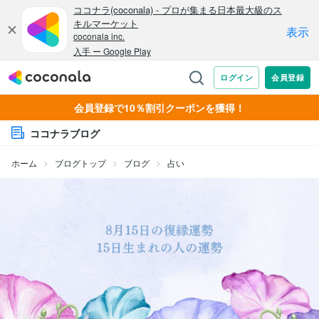
会員登録で10％割引クーポンを獲得！
ココナラブログ
ホーム
ブログトップ
ブログ
占い