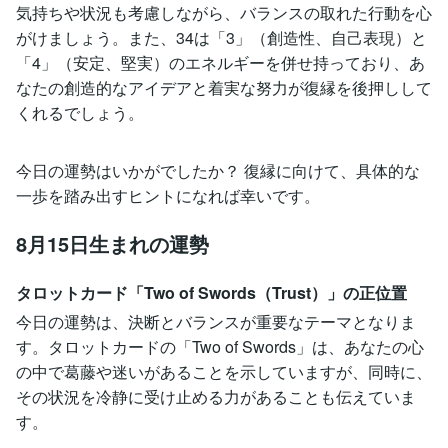
気持ちや状況も考慮しながら、バランスの取れた行動を心
がけましょう。また、34は「3」（創造性、自己表現）と
「4」（安定、堅実）のエネルギーを併せ持っており、あ
なたの創造的なアイデアと着実な努力が復縁を後押しして
くれるでしょう。
今日の運勢はいかがでしたか？ 復縁に向けて、具体的な
一歩を踏み出すヒントになれば幸いです。
8月15日生まれの運勢
タロットカード「Two of Swords（Trust）」の正位置
今日の運勢は、決断とバランスが重要なテーマとなりま
す。タロットカードの「Two of Swords」は、あなたの心
の中で葛藤や迷いがあることを示していますが、同時に、
その状況を冷静に受け止める力があることも伝えていま
す。