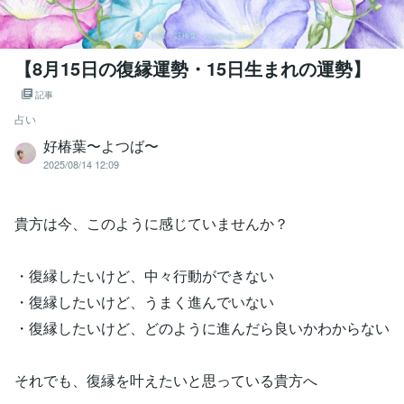
【8月15日の復縁運勢・15日生まれの運勢】
記事
占い
好椿葉〜よつば〜
2025/08/14 12:09
貴方は今、このように感じていませんか？
・復縁したいけど、中々行動ができない
・復縁したいけど、うまく進んでいない
・復縁したいけど、どのように進んだら良いかわからない
それでも、復縁を叶えたいと思っている貴方へ