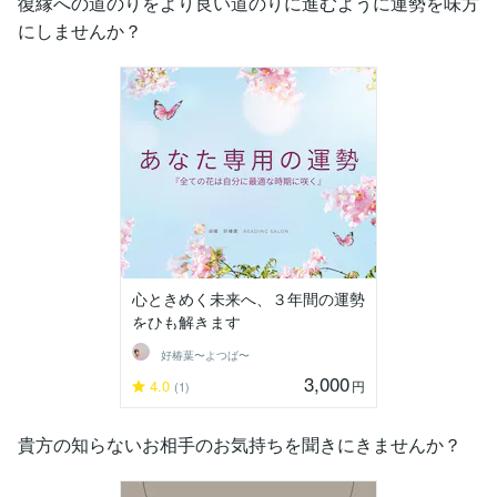
復縁への道のりをより良い道のりに進むように運勢を味方
にしませんか？
心ときめく未来へ、３年間の運勢
をひも解きます
好椿葉〜よつば〜
3,000
4.0
円
(1)
貴方の知らないお相手のお気持ちを聞きにきませんか？