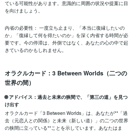
ている可能性があります。意識的に周囲の状況や提案に目
を向けましょう。
内省の必要性： 一度立ち止まり、「本当に復縁したいの
か」「復縁して何を得たいのか」を深く内省する時間が必
要です。今の停滞は、外側ではなく、あなたの心の中で起
きているのかもしれません。
オラクルカード：3 Between Worlds（二つの
世界の間）
🌐 アドバイス：過去と未来の狭間で、「第三の道」を見つ
け出す
オラクルカード「3 Between Worlds」は、あなたが**「過
去（元恋人との関係）と未来（新しい道）」の二つの世界
の狭間に立っている**ことを示しています。あなたはま