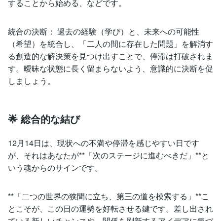
することから始める、などです。
統合の決断： 過去の経験（学び）と、未来への可能性
（希望）を統合し、「二人の間に存在した問題」を解消す
る創造的な解決策を見つけ出すことで、停滞は打破されま
す。曖昧な状態に長く留まらないよう、意識的に決断を促
しましょう。
🌟 総合的な結び
12月14日は、現状への不満や停滞を感じやすい日です
が、それはあなたが**「次のステージに進むべきだ」**と
いう魂からのサインです。
**「二つの世界の狭間に立ち、第三の道を模索する」**こ
とこそが、この日の運勢を好転させる鍵です。差し出され
ている新しいチャンスや、関係を刷新するアイデアに気づ