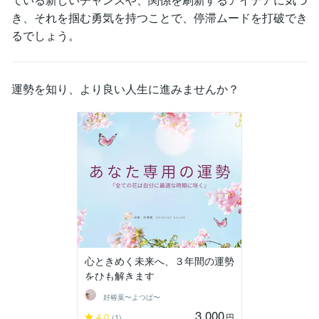
き、それを掴む勇気を持つことで、停滞ムードを打破でき
るでしょう。
運勢を知り、より良い人生に進みませんか？
心ときめく未来へ、３年間の運勢
をひも解きます
好椿葉〜よつば〜
3,000
4.0
円
(1)