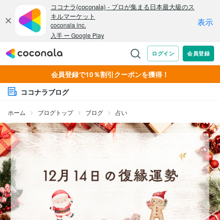
会員登録で10％割引クーポンを獲得！
ココナラブログ
ホーム
ブログトップ
ブログ
占い