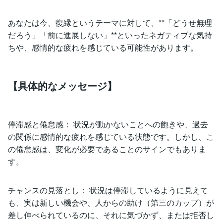
あなたは今、復縁というテーマに対して、**「どうせ無理
だろう」「前に進展しない」**といったネガティブな気持
ちや、感情的な疲れを感じている可能性があります。
【具体的なメッセージ】
停滞感と倦怠感： 状況が動かないことへの飽きや、過去
の関係に感情的な疲れを感じている状態です。しかし、こ
の倦怠感は、変化が必要であることのサインでもありま
す。
チャンスの見落とし： 状況は停滞しているように見えて
も、実は新しい機会や、人からの助け（第三のカップ）が
差し伸べられているのに、それに気づかず、または拒否し