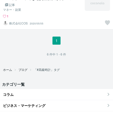
記事
マネー・副業
1
株式会社COS
2020/05/05
1
6
件中
1 - 6
件
ホーム
ブログ
「#高級時計」タグ
カテゴリ一覧
コラム
ビジネス・マーケティング