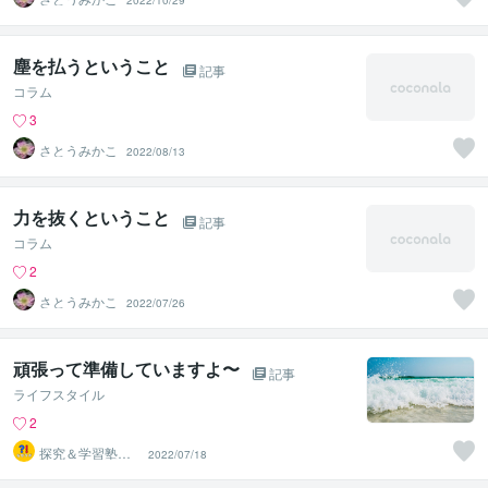
2022/10/29
塵を払うということ
記事
コラム
3
さとうみかこ
2022/08/13
力を抜くということ
記事
コラム
2
さとうみかこ
2022/07/26
頑張って準備していますよ〜
記事
ライフスタイル
2
探究＆学習塾｜
2022/07/18
なぜラボ