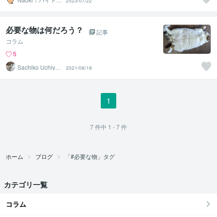
2023/07/22
ザイン
必要な物は何だろう？
記事
コラム
5
Sachiko Uchiya
2021/08/16
ma
1
7
件中
1 - 7
件
ホーム
ブログ
「#必要な物」タグ
カテゴリ一覧
コラム