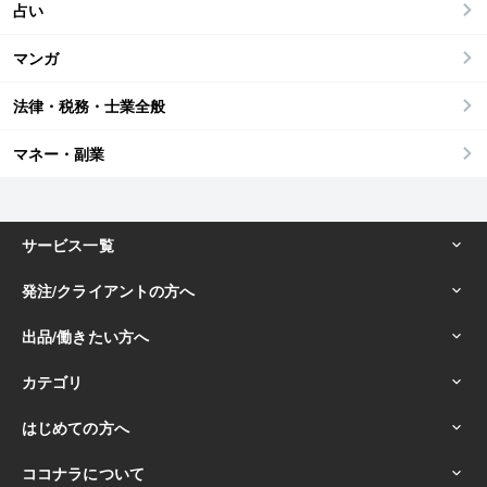
占い
マンガ
法律・税務・士業全般
マネー・副業