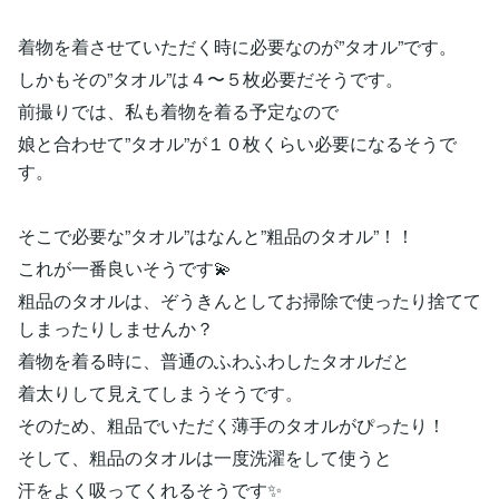
着物を着させていただく時に必要なのが”タオル”です。
しかもその”タオル”は４〜５枚必要だそうです。
前撮りでは、私も着物を着る予定なので
娘と合わせて”タオル”が１０枚くらい必要になるそうで
す。
そこで必要な”タオル”はなんと”粗品のタオル”！！
これが一番良いそうです💫
粗品のタオルは、ぞうきんとしてお掃除で使ったり捨てて
しまったりしませんか？
着物を着る時に、普通のふわふわしたタオルだと
着太りして見えてしまうそうです。
そのため、粗品でいただく薄手のタオルがぴったり！
そして、粗品のタオルは一度洗濯をして使うと
汗をよく吸ってくれるそうです✨️