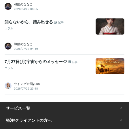
和服のななこ
2026/04/22 06:55
知らないから、踏み出せる
記事
コラム
和服のななこ
2026/07/28 04:49
7月27日(月)宇宙からのメッセージ
記事
コラム
ウイング企画yuka
2026/07/26 23:48