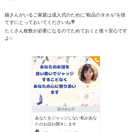
娘さんがいるご家庭は成人式のために”粗品のタオル”を捨
てずにとっておいてくださいね💐
たくさん枚数が必要になるのでためておくと後々安心です
よ✨️
受付休止中
あなたをジャッジしない私があな
たのお話お聞きします