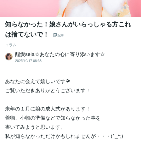
知らなかった！娘さんがいらっしゃる方これ
は捨てないで！
記事
コラム
醒愛seia☆あなたの心に寄り添います☆
2025/10/17 08:38
あなたに会えて嬉しいです🌹
ご覧いただきありがとうございます！
来年の１月に娘の成人式があります！
着物、小物の準備などで知らなかった事を
書いてみようと思います。
私が知らなかっただけかもしれませんが・・・(^_^;)