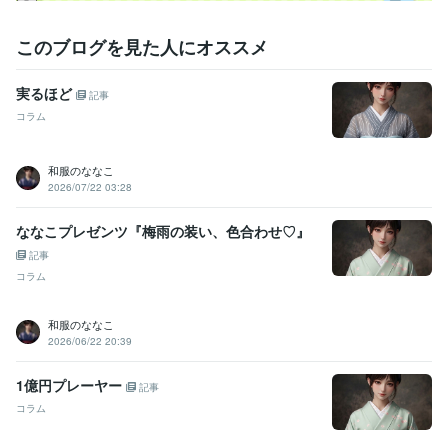
このブログを見た人にオススメ
実るほど
記事
コラム
和服のななこ
2026/07/22 03:28
ななこプレゼンツ『梅雨の装い、色合わせ♡』
記事
コラム
和服のななこ
2026/06/22 20:39
1億円プレーヤー
記事
コラム