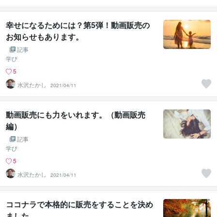
鑑定 お祓い専門
幸せになるためには？第5弾！動画販売の
お知らせもあります。
記事
学び
5
水沢たかし
2021/04/11
動画販売にも力をいれます。（動画販売
編）
記事
学び
5
水沢たかし
2021/04/11
ココナラで本格的に販売をすることを決め
ました。