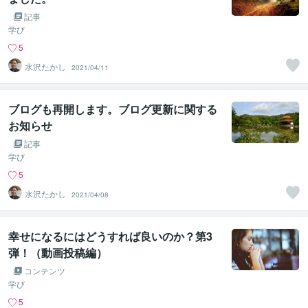
記事
学び
5
水沢たかし
2021/04/11
ブログも再開します。ブログ更新に関する
お知らせ
記事
学び
5
水沢たかし
2021/04/08
幸せになるにはどうすれば良いのか？第3
弾！（動画投稿編）
コンテンツ
学び
5