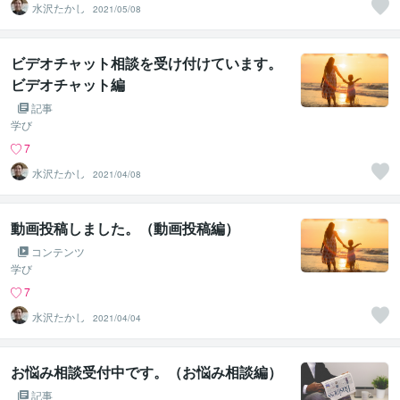
水沢たかし
2021/05/08
ビデオチャット相談を受け付けています。
ビデオチャット編
記事
学び
7
水沢たかし
2021/04/08
動画投稿しました。（動画投稿編）
コンテンツ
学び
7
水沢たかし
2021/04/04
お悩み相談受付中です。（お悩み相談編）
記事