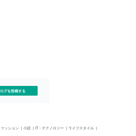
ログを投稿する
ファッション
｜
小説
｜
IT・テクノロジー
｜
ライフスタイル
｜