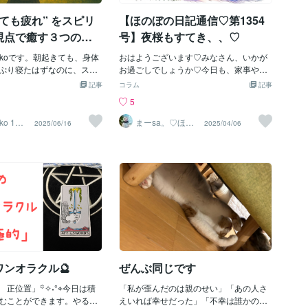
に不安や恐れをそっと手放
ても疲れ” をスピリ
【ほのぼの日記通信♡第1354
してみましょう🌟💨。心が
たら、次にこんな言葉を心
視点で癒す３つの方
号】夜桜もすてき、、♡
いてみてください。「信じ
る。」 💫🕊️たったこれだ
ikoです。朝起きても、身体
おはようございます♡みなさん、いかが
物事が少しずつ良い方向に
ぷり寝たはずなのに、スッ
お過ごしでしょうか♡今日も、家事や、
られるかもしれません✨
そんな日々が続くと、「自
お仕事、がんばってくださいね♡日曜日
記事
コラム
記事
、不安に流されるのではな
のかな？」と不安になりま
の夕方🌸✨午後の光が少しやわらかくな
5
来を自分で選び取る力を信
、ちょっと待ってくださ
ってきたころ。そろそろ夕飯の買い出し
らです🌈🌟。考えすぎる自
実は、スピリチュアルな視
でもしようかな？と思って、近くのスー
ko 1億
まーsa。♡ほの
2025/06/16
2025/04/06
欺で覚
ぼのブログ毎日
💌「また考えすぎちゃっ
「魂の強制サイン」かもし
パーへ行くことにしました🚶‍♀️✨外に出る
配信♡
な自分はダメだな」そんな
。【スピリチュアル視点で
と、春の風がふわっと吹き抜けていっ
責めてしまうこと、ありま
つの癒しの方法① エネルギ
て、「今日は少し肌寒いけど、やっぱり
💔でも、考えすぎる自分も、
をリセットする「朝の呼吸」
春らしいなぁ」って、なんとなく嬉しく
一部。大切に受け入れてあ
乱れていると、肉体は必要
なったのです🌿スーパーに着くと、店内
💞。考えすぎるのは、あな
感じます。朝の3分間、「吸
はけっこうな人だかり💦お刺身コーナー
事と向き合っている証拠で
」の呼吸に意識を向けてみ
をぐるっとまわっていたら…「わっ、美
からこそ、そのエネルギーを
ポイントは、“今の自分に戻
味しそうなカツオのたたき✨」「こっち
して、不安や恐れではな
日のことも、未来の不安もい
はかんぱち！きれいな切り身〜🐟✨」
未来」を想像することに使
きましょう。② 無理に「元
と、ついつい両方買っちゃいました。お
さい🌟🎨。素敵な未来を描
しない」スピリチュアル的
買い物の帰り道、喉が渇いたなぁと思っ
ワンオラクル🔮
ぜんぶ同じです
未来を考えるとき、つい「うま
だるい自分”も今の必要な姿
て自販機の前へ。昨日、知り合いに教え
たら…」とネガ
から、「動かなきゃ」「が
てもらった「Coke ON Pay」アプリを思
 正位置」꙳✧˖°⌖今日は積
「私が歪んだのは親のせい」「あの人さ
」で無理やり元気を出そう
い出して、さっそくチャレンジしてみま
むことができます。やる気
えいれば幸せだった」「不幸は誰かのせ
。「今日は休息のエネルギ
した📱✨「おぉ…ほんとにスマホで買え