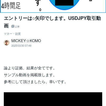
エントリーは○矢印でします。USDJPY取引動
画
記事
マネー・副業
MICKEY☆KOMO
2025/03/30 07:49
論より証拠、結果が全てです。
サンプル動画を掲載致します。
参考にして頂けましたら、幸いです。