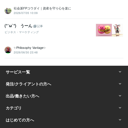
社会派FPコウダイ｜資産を守り心を楽に
2026/07/05 10:09
(*´ω`*) うーん
記事
ビジネス・マーケティング
✨Philosophy Vantage✨
2026/06/30 23:48