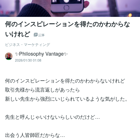
何のインスピレーションを得たのかわからな
いけれど
記事
ビジネス・マーケティング
✨Philosophy Vantage✨
2026/01/30 01:08
何のインスピレーションを得たのかわからないけれど
取引先様から流言返しがあったら
新しい先生から強烈にいじられているような気がした。
先生と呼んじゃいけないらしいのだけど…
出会う人皆師匠だからな…