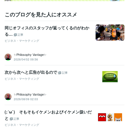
このブログを見た人にオススメ
同じオフィスのスタッフが返ってくるのがわか
る…
記事
ビジネス・マーケティング
✨Philosophy Vantage✨
2026/04/02 09:56
次から次へと広告が出るので
記事
ビジネス・マーケティング
✨Philosophy Vantage✨
2026/08/09 02:03
(;´ω`) そもそもイケメンおよびイケメン扱いだ
と
記事
ビジネス・マーケティング