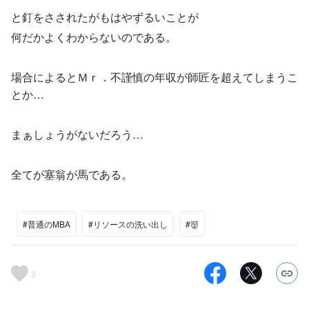
と釘をさされたがもはやずるいことが
何だかよくわからないのである。
場合によるとＭｒ．不謹慎の年収が師匠を超えてしまうこ
とか…
まぁしょうがないだろう…
全てが塞翁が馬である。
#普通のMBA
#リソースの洗い出し
#👹
3