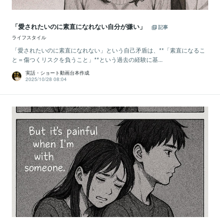
「愛されたいのに素直になれない自分が嫌い」
記事
ライフスタイル
「愛されたいのに素直になれない」という自己矛盾は、**「素直になるこ
と＝傷つくリスクを負うこと」**という過去の経験に基...
実話・ショート動画台本作成
2025/10/28 08:04