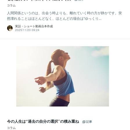
コラム
人間関係というのは、出会う時よりも、離れていく時の方が静かです。突
然壊れることはほとんどなく、ほとんどの場合は“ゆっくり...
実話・ショート動画台本作成
2025/11/20 09:24
今の人生は“過去の自分の選択”の積み重ね
記事
コラム