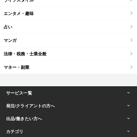
エンタメ・趣味
占い
マンガ
法律・税務・士業全般
マネー・副業