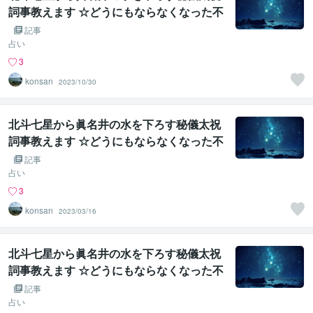
詞事教えます ☆どうにもならなくなった不
幸を一気に吹き飛ばす宇宙根源の力☆
記事
占い
3
konsan
2023/10/30
北斗七星から眞名井の水を下ろす秘儀太祝
詞事教えます ☆どうにもならなくなった不
幸を一気に吹き飛ばす宇宙根源の力☆
記事
占い
3
konsan
2023/03/16
北斗七星から眞名井の水を下ろす秘儀太祝
詞事教えます ☆どうにもならなくなった不
幸を一気に吹き飛ばす宇宙根源の力☆
記事
占い