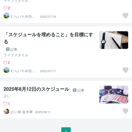
ライフスタイル
2
むらいち＠自己
2022/07/19
啓発ライター
「スケジュールを埋めること」を目標にす
る
記事
ライフスタイル
2
むらいち＠自己
2022/07/17
啓発ライター
2025年8月12日のスケジュール
記事
占い
1
占い師 金木犀
2025/08/11
1