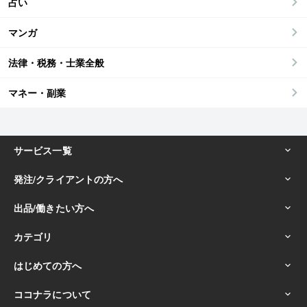
占い
マンガ
法律・税務・士業全般
マネー・副業