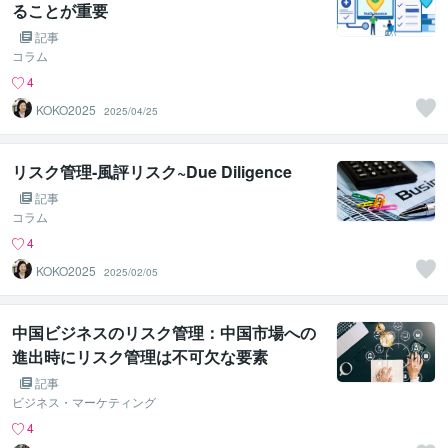
ることが重要
記事
コラム
4
KOKO2025
2025/04/25
リスク管理‐風評リスク~Due Diligence
記事
コラム
4
KOKO2025
2025/02/05
中国ビジネスのリスク管理：中国市場への
進出時にリスク管理は不可欠な要素
記事
ビジネス・マーケティング
4