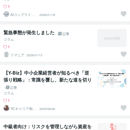
1
AIコンプライア
2026/01/18
ンス戦略室
緊急事態が発生しました
記事
コラム
1
リマニア
2026/01/13
【Y-Biz】中小企業経営者が知るべき「逆
張り戦略」：常識を覆し、新たな道を切り
拓く
記事
コラム
1
YCキャリア相談
2025/06/06
室
中級者向け：リスクを管理しながら資産を