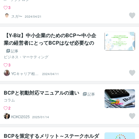
3
スガ〜
2024/04/21
【Y-Biz】中小企業のためのBCP〜中小企
業の経営者にとってBCPはなぜ必要なの
か？〜
記事
ビジネス・マーケティング
3
YCキャリア相談
2024/04/11
室
BCPと初動対応マニュアルの違い
記事
コラム
2
KOKO2025
2025/01/14
BCPを策定するメリット～ステークホルダ