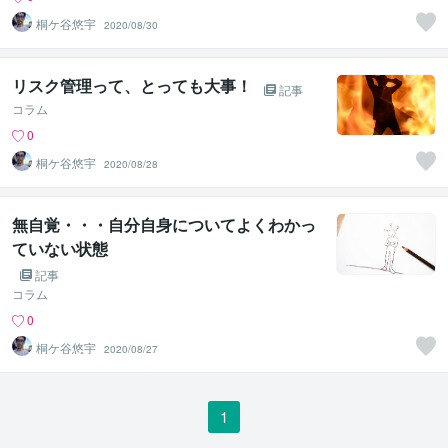
桐ケ谷悠宇
2020/08/30
リスク管理って、とっても大事！
記事
コラム
0
桐ケ谷悠宇
2020/08/28
無自覚・・・自分自身についてよくわかっ
ていない状態
記事
コラム
0
桐ケ谷悠宇
2020/08/27
1