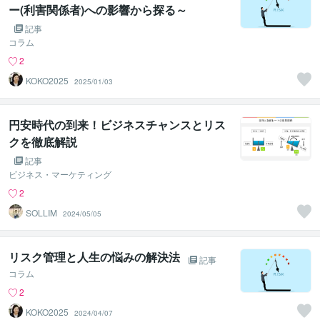
ー(利害関係者)への影響から探る～
記事
コラム
2
KOKO2025
2025/01/03
円安時代の到来！ビジネスチャンスとリス
クを徹底解説
記事
ビジネス・マーケティング
2
SOLLIM
2024/05/05
リスク管理と人生の悩みの解決法
記事
コラム
2
KOKO2025
2024/04/07