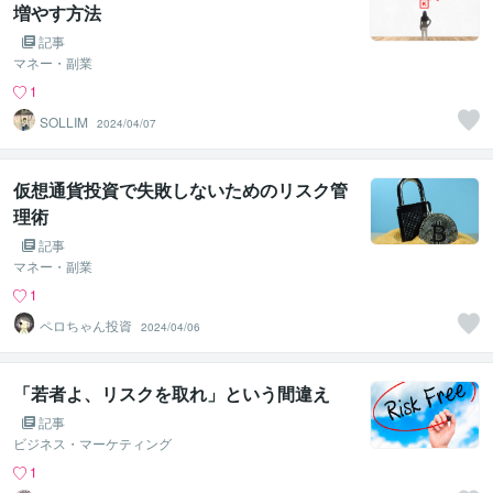
増やす方法
記事
マネー・副業
1
SOLLIM
2024/04/07
仮想通貨投資で失敗しないためのリスク管
理術
記事
マネー・副業
1
ペロちゃん投資
2024/04/06
「若者よ、リスクを取れ」という間違え
記事
ビジネス・マーケティング
1