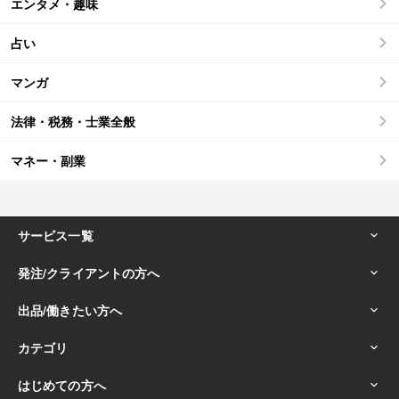
エンタメ・趣味
占い
マンガ
法律・税務・士業全般
マネー・副業