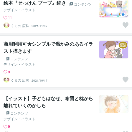
絵本『せっけん ブーブ』続き
コンテンツ
デザイン・イラスト
11
くまの 広珠
2021/11/07
商用利用可★シンプルで温かみのあるイラ
スト描きます
コンテンツ
デザイン・イラスト
9
くまの 広珠
2021/10/17
【イラスト】子どもはなぜ、布団と枕から
離れていくのかしら
コンテンツ
デザイン・イラスト
9