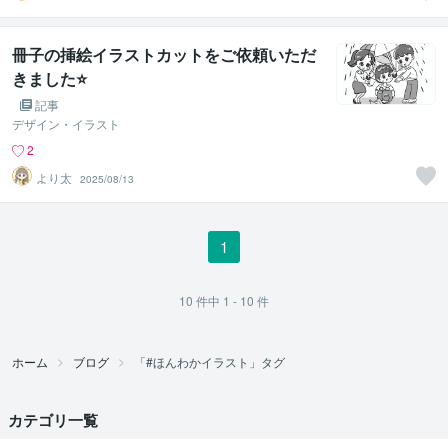
冊子の挿絵イラストカットをご依頼いただ
きました⭐
記事
デザイン・イラスト
2
より太
2025/08/13
1
10
件中
1 - 10
件
ホーム
ブログ
「#ほんわかイラスト」タグ
カテゴリ一覧