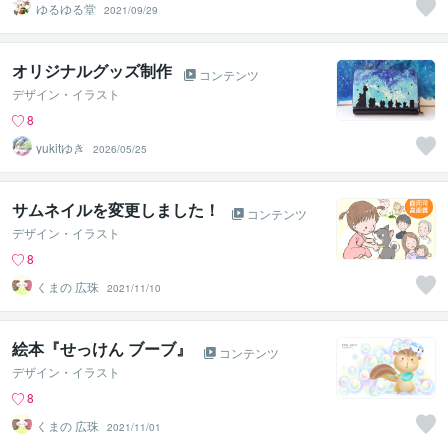
ゆるゆる堂
2021/09/29
オリジナルグッズ制作
コンテンツ
デザイン・イラスト
8
yukitゆき
2026/05/25
サムネイルを変更しました！
コンテンツ
デザイン・イラスト
8
くまの 広珠
2021/11/10
絵本『せっけん ブーブ』
コンテンツ
デザイン・イラスト
8
くまの 広珠
2021/11/01