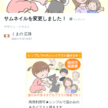
サムネイルを変更しました！
コンテンツ
デザイン・イラスト
くまの 広珠
2021/11/10 12:57
商用利用可★シンプルで温かみの
あるイラスト描きます