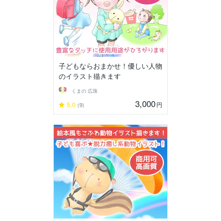
子どもならおまかせ！優しい人物
のイラスト描きます
くまの 広珠
3,000
5.0
円
(9)