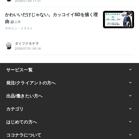
2026/07/28 11:31
かわいいだけじゃない。カッコイイSDを描く理
由
記事
デザイン・イラスト
ダイフクモチヲ
2026/07/31 00:16