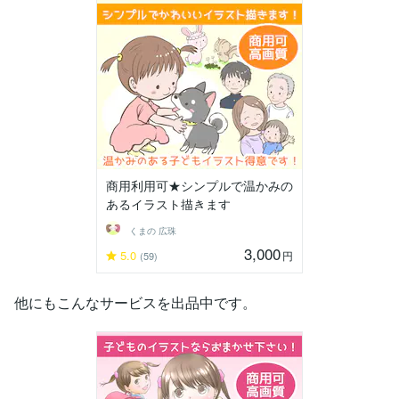
商用利用可★シンプルで温かみの
あるイラスト描きます
くまの 広珠
3,000
5.0
円
(59)
他にもこんなサービスを出品中です。