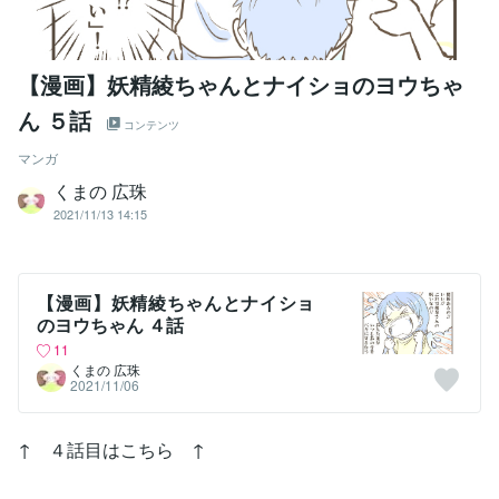
【漫画】妖精綾ちゃんとナイショのヨウちゃ
ん ５話
コンテンツ
マンガ
くまの 広珠
2021/11/13 14:15
【漫画】妖精綾ちゃんとナイショ
のヨウちゃん ４話
11
くまの 広珠
2021/11/06
↑ ４話目はこちら ↑