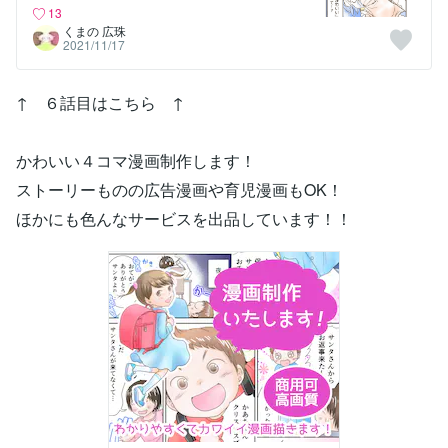
13
くまの 広珠
2021/11/17
↑ ６話目はこちら ↑
かわいい４コマ漫画制作します！
ストーリーものの広告漫画や育児漫画もOK！
ほかにも色んなサービスを出品しています！！