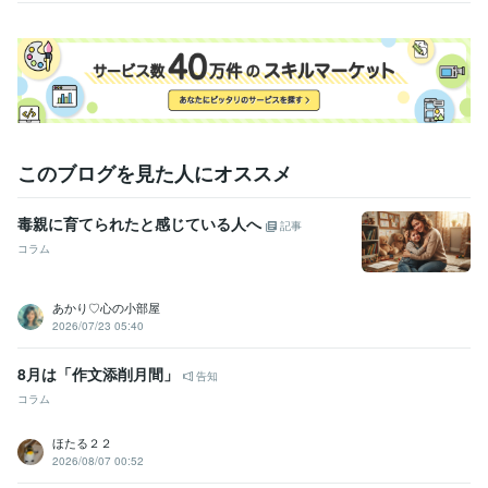
このブログを見た人にオススメ
毒親に育てられたと感じている人へ
記事
コラム
あかり♡心の小部屋
2026/07/23 05:40
8月は「作文添削月間」
告知
コラム
ほたる２２
2026/08/07 00:52