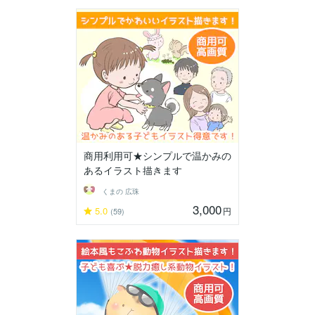
商用利用可★シンプルで温かみの
あるイラスト描きます
くまの 広珠
3,000
5.0
円
(59)