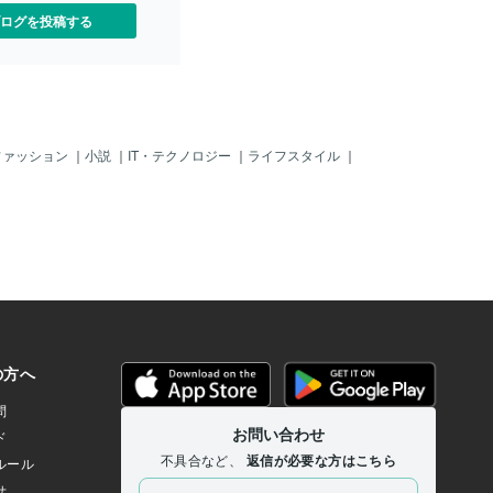
ログを投稿する
ファッション
｜
小説
｜
IT・テクノロジー
｜
ライフスタイル
｜