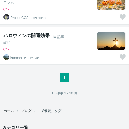
コラム
4
ProjectCO2
2022/10/26
ハロウィンの開運効果
記事
占い
4
konsan
2021/10/31
1
10
件中
1 - 10
件
ホーム
ブログ
「#仮装」タグ
カテゴリ一覧