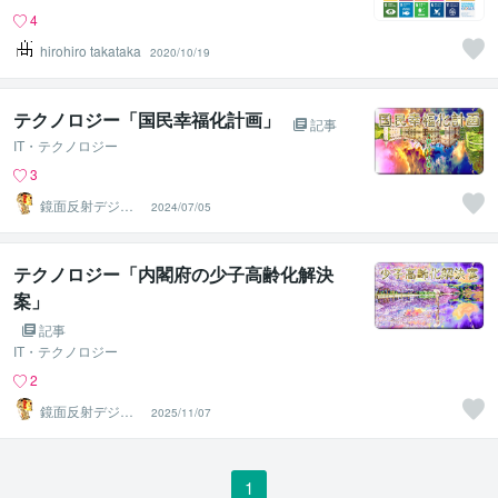
4
hirohiro takataka
2020/10/19
テクノロジー「国民幸福化計画」
記事
IT・テクノロジー
3
鏡面反射デジタ
2024/07/05
ルアート製作所
（鈴木穣）
テクノロジー「内閣府の少子高齢化解決
案」
記事
IT・テクノロジー
2
鏡面反射デジタ
2025/11/07
ルアート製作所
（鈴木穣）
1