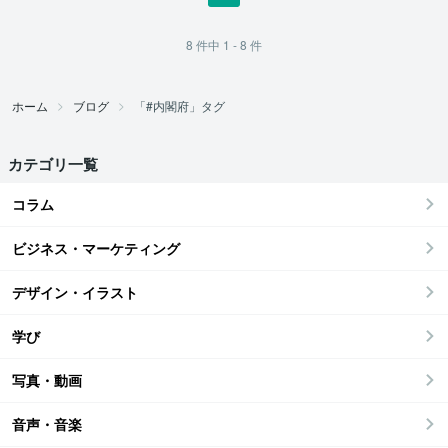
8
件中
1 - 8
件
ホーム
ブログ
「#内閣府」タグ
カテゴリ一覧
コラム
ビジネス・マーケティング
デザイン・イラスト
学び
写真・動画
音声・音楽