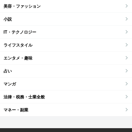
美容・ファッション
小説
IT・テクノロジー
ライフスタイル
エンタメ・趣味
占い
マンガ
法律・税務・士業全般
マネー・副業