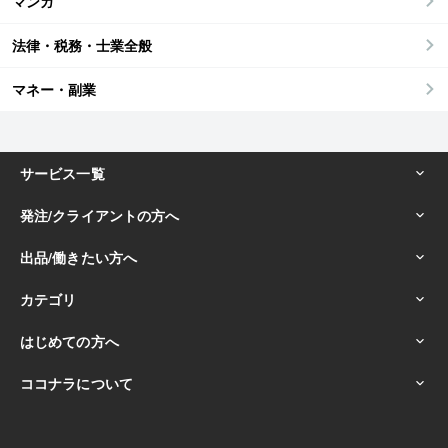
マンガ
法律・税務・士業全般
マネー・副業