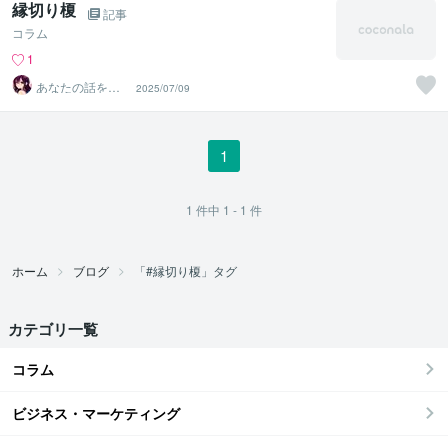
縁切り榎
記事
コラム
1
あなたの話を聞
2025/07/09
かせて
1
1
件中
1 - 1
件
ホーム
ブログ
「#縁切り榎」タグ
カテゴリ一覧
コラム
ビジネス・マーケティング