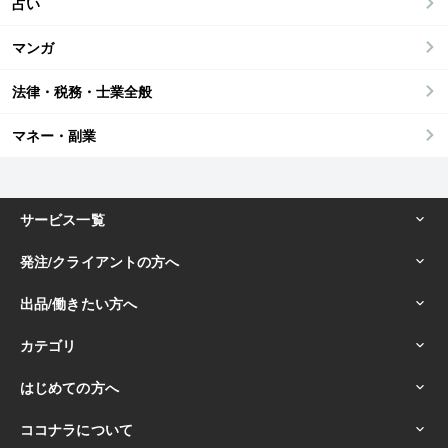
占い
マンガ
法律・税務・士業全般
マネー・副業