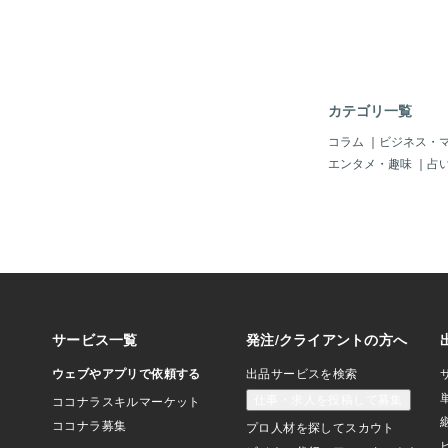
です。ジャンジャン購
カテゴリ一覧
コラム
｜
ビジネス・
エンタメ・趣味
｜
占