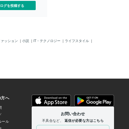
ログを投稿する
ファッション
｜
小説
｜
IT・テクノロジー
｜
ライフスタイル
｜