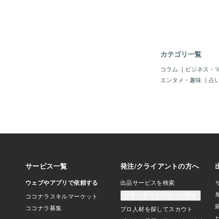
カテゴリ一覧
コラム
｜
ビジネス・
エンタメ・趣味
｜
占