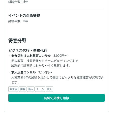
経験年数：5年
イベントの企画提案
経験年数：3年
得意分野
ビジネス代行・事務代行
・飲食店向け人材教育コンサル
3,000円〜
新人教育、接客研修からチームビルディングまで

論理的で計画的にわかりやすく教育します。
・求人広告コンサル
3,000円〜
人材業界5年の経験を活かして御店にピッタリな媒体運営が実現でき
ます。
飲食店
接客
新人
チーム
求人
無料で見積り相談