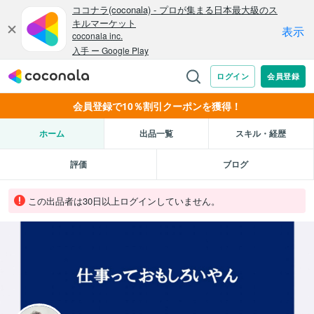
会員登録で10％割引クーポンを獲得！
ホーム
出品一覧
スキル・経歴
評価
ブログ
この出品者は30日以上ログインしていません。