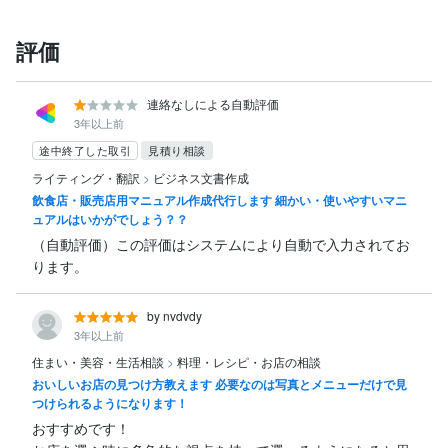
評価
連絡なしによる自動評価
3年以上前
途中終了した取引
見積り相談
ライティング・翻訳
>
ビジネス文書作成
飲食店・販売店用マニュアル作成代行します 細かい・使いやすいマニ
ュアルはいかがでしょう？？
（自動評価）この評価はシステムにより自動で入力されてお
ります。
by nvdvdy
3年以上前
住まい・美容・生活相談
>
料理・レシピ・お店の相談
おいしいお店の見つけ方教えます 必要なのは写真とメニューだけで見
つけられるようになります！
おすすめです！
