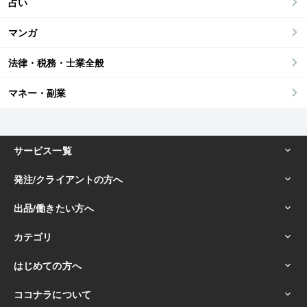
占い
マンガ
法律・税務・士業全般
マネー・副業