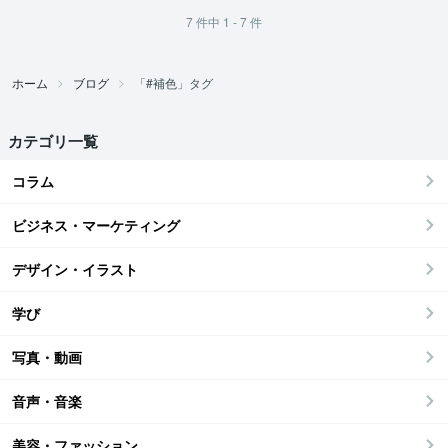
7
件中
1 - 7
件
ホーム
ブログ
「#補色」タグ
カテゴリ一覧
コラム
ビジネス・マーケティング
デザイン・イラスト
学び
写真・動画
音声・音楽
美容・ファッション