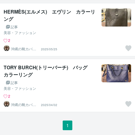
ESS】
HERMÈS(エルメス) エヴリン カラーリ
ング
記事
美容・ファッション
2
沖縄の靴カバン
2025/05/25
修理店【NAMEL
ESS】
TORY BURCH(トリーバーチ) バッグ
カラーリング
記事
美容・ファッション
2
沖縄の靴カバン
2025/04/02
修理店【NAMEL
ESS】
1