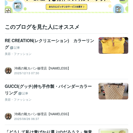
このブログを見た人にオススメ
RE CREATION(レクリエーション) カラーリン
グ
記事
美容・ファッション
沖縄の靴カバン修理店【NAMELESS】
2025/12/13 07:30
GUCCI(グッチ)持ち手作製・バインダーカラー
リング
記事
美容・ファッション
沖縄の靴カバン修理店【NAMELESS】
2025/08/26 06:37
「どうして私は青ばかり選ぶのだろう？」無意