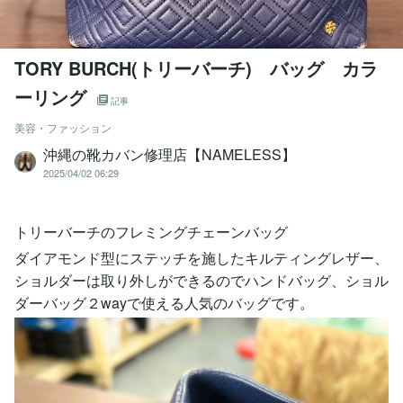
TORY BURCH(トリーバーチ) バッグ カラ
ーリング
記事
美容・ファッション
沖縄の靴カバン修理店【NAMELESS】
2025/04/02 06:29
トリーバーチのフレミングチェーンバッグ
ダイアモンド型にステッチを施したキルティングレザー、
ショルダーは取り外しができるのでハンドバッグ、ショル
ダーバッグ２wayで使える人気のバッグです。