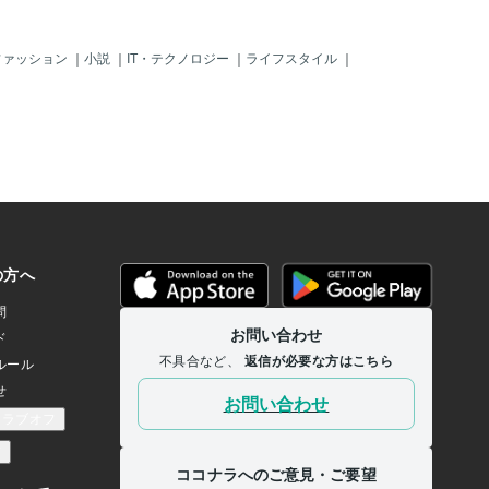
ファッション
｜
小説
｜
IT・テクノロジー
｜
ライフスタイル
｜