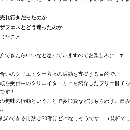
売れ行きだったのか
ザフェスとどう違ったのか
じたこと
介できたらいいなと思っていますのでお楽しみに…❣️
合いのクリエイター方々の活動を支援する目的で、
頼を受付中のクリエイター方々を紹介した
フリー冊子
です！
の趣味の行動ということで参加費などはもらわず、自
…
配布できる冊数は20部ほどになりそうです…（貧相で