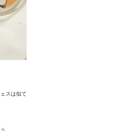
フェスは似て
よう、