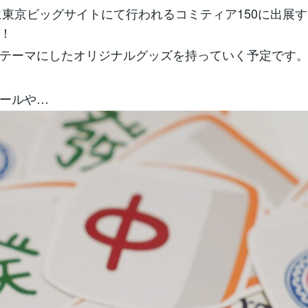
日に東京ビッグサイトにて行われるコミティア150に出展
！
テーマにしたオリジナルグッズを持っていく予定です
ールや…