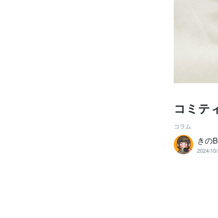
コミティ
コラム
きのB
2024/10/