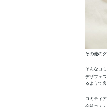
その他のグ
そんなコミ
デザフェス
るようで客
コミティア
今後コミテ