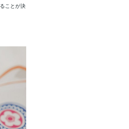
することが決
。