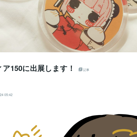
ア150に出展します！
記事
24 05:42