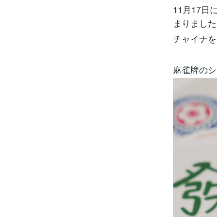
11月17
まりました
チャイナを
麻雀牌のシ