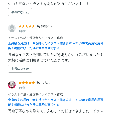
いつも可愛いイラストをありがとうございます！！
参考になった
by 鈴雲れそ
1年前
イラスト作成・漫画制作
>
イラスト作成
全身絵をお届け！傘を持ったイラスト描きます ＋¥1,000で商用利用可
能！梅雨にぴったりの量産企画です☆
素敵なイラストを描いていただきありがとうございました！

大切に活動に利用させていただきます。
参考になった
by しろこり
1年前
イラスト作成・漫画制作
>
イラスト作成
全身絵をお届け！傘を持ったイラスト描きます ＋¥1,000で商用利用可
能！梅雨にぴったりの量産企画です☆
迅速丁寧なやり取りで、安心してお任せできました！イラス