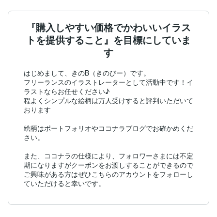
『購入しやすい価格でかわいいイラス
トを提供すること』を目標にしていま
す
はじめまして、きのB（きのびー）です。

フリーランスのイラストレーターとして活動中です！イ
ラストならお任せください♪

程よくシンプルな絵柄は万人受けすると評判いただいて
おります

絵柄はポートフォリオやココナラブログでお確かめくだ
さい。

また、ココナラの仕様により、フォロワーさまには不定
期になりますがクーポンをお渡しすることができるので
ご興味がある方はぜひこちらのアカウントをフォローし
ていただけると幸いです。