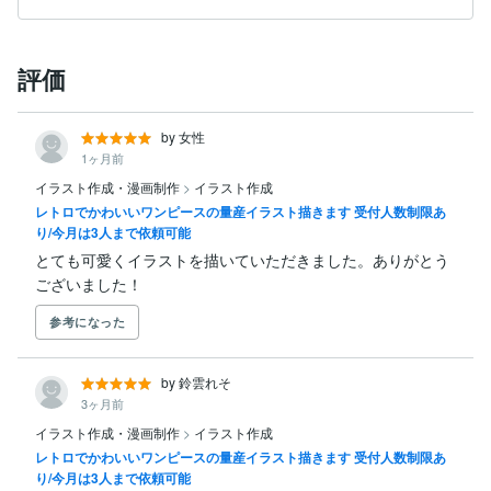
評価
by 女性
1ヶ月前
イラスト作成・漫画制作
>
イラスト作成
レトロでかわいいワンピースの量産イラスト描きます 受付人数制限あ
り/今月は3人まで依頼可能
とても可愛くイラストを描いていただきました。ありがとう
ございました！
参考になった
by 鈴雲れそ
3ヶ月前
イラスト作成・漫画制作
>
イラスト作成
レトロでかわいいワンピースの量産イラスト描きます 受付人数制限あ
り/今月は3人まで依頼可能