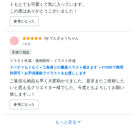
トもとても可愛くて気に入っています。

この度はありがとうございました！
参考になった
by でんきゅうちゃん
1年前
見積り相談
イラスト作成・漫画制作
>
イラスト作成
ドーナツもぐもぐ＋三角座りの量産イラスト描きます ＋¥1000で商用
利用可！お手頃価格でイラストをお渡しします
ご返信も納品も早く大変助かりました。是非またご依頼した
いと思えるクリエイター様でした。今度ともよろしくお願い
致します､､！
参考になった
もっと見る