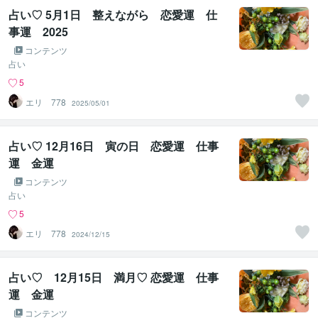
占い♡ 5月1日 整えながら 恋愛運 仕
事運 2025
コンテンツ
占い
5
エリ 778
2025/05/01
占い♡ 12月16日 寅の日 恋愛運 仕事
運 金運
コンテンツ
占い
5
エリ 778
2024/12/15
占い♡ 12月15日 満月♡ 恋愛運 仕事
運 金運
コンテンツ