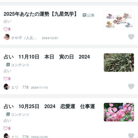
2025年あなたの運勢【九星気学】
記事
占い
8
さや子（人左綾
2024/12/21
星）
占い 11月10日 本日 寅の日 2024
コンテンツ
占い
8
エリ 778
2024/11/10
占い 10月25日 2024 恋愛運 仕事運
コンテンツ
占い
8
エリ 778
2024/10/25