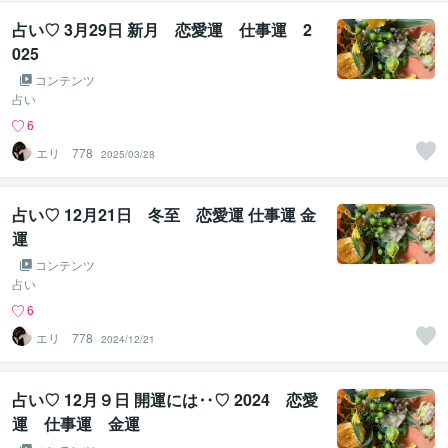
占い♡ 3月29日 新月 恋愛運 仕事運 2
025
コンテンツ
占い
6
エリ 778
2025/03/28
占い♡ 12月21日 冬至 恋愛運 仕事運 金
運
コンテンツ
占い
6
エリ 778
2024/12/21
占い♡ 12月９日 開運には‥♡ 2024 恋愛
運 仕事運 金運