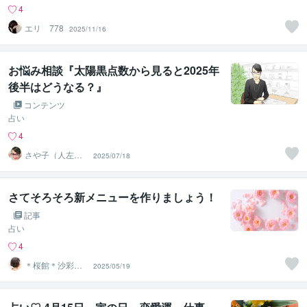
4
エリ 778
2025/11/16
お悩み相談『太陽黒点数から見ると2025年
後半はどうなる？』
コンテンツ
占い
4
さや子（人左綾
2025/07/18
星）
さてそろそろ新メニューを作りましょう！
記事
占い
4
＊桜館＊沙彩
2025/05/19
（さあや）