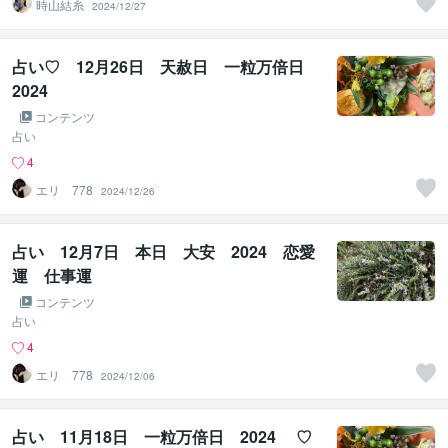
時山結糸
2024/12/27
占い♡ 12月26日 天赦日 一粒万倍日
2024
コンテンツ
占い
4
エリ 778
2024/12/26
占い 12月7日 本日 大安 2024 恋愛
運 仕事運
コンテンツ
占い
4
エリ 778
2024/12/06
占い 11月18日 一粒万倍日 2024 ♡