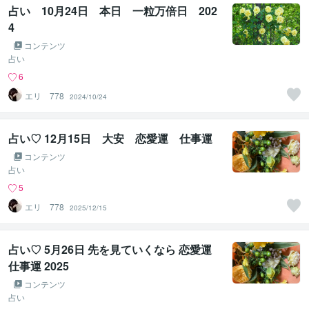
占い 10月24日 本日 一粒万倍日 202
4
コンテンツ
占い
6
エリ 778
2024/10/24
占い♡ 12月15日 大安 恋愛運 仕事運
コンテンツ
占い
5
エリ 778
2025/12/15
占い♡ 5月26日 先を見ていくなら 恋愛運
仕事運 2025
コンテンツ
占い