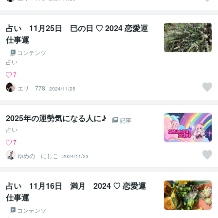
占い 11月25日 巳の日 ♡ 2024 恋愛運
仕事運
コンテンツ
占い
7
エリ 778
2024/11/25
2025年の運勢気になる人に♪
記事
占い
7
ゆめの にじこ
2024/11/23
占い 11月16日 満月 2024 ♡ 恋愛運
仕事運
コンテンツ