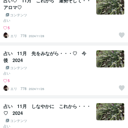
占い♡ 11月 これから 運勢そして・・
アロマ♡
コンテンツ
占い
5
エリ 778
2024/11/28
占い 11月 先をみながら・・・♡ 今
後 2024
コンテンツ
占い
5
エリ 778
2024/11/26
占い 11月 しなやかに これから・・・
♡ 2024
コンテンツ
占い