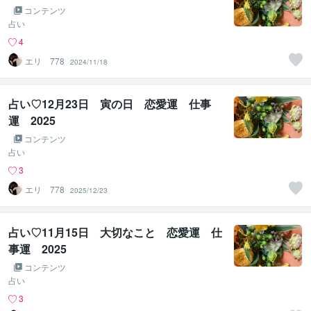
コンテンツ
占い
4
エリ 778
2024/11/18
占い♡12月23日 寅の日 恋愛運 仕事
運 2025
コンテンツ
占い
3
エリ 778
2025/12/23
占い♡11月15日 大切なこと 恋愛運 仕
事運 2025
コンテンツ
占い
3