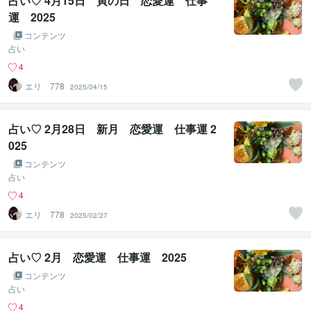
占い♡ 4月15日 寅の日 恋愛運 仕事
運 2025
コンテンツ
占い
4
エリ 778
2025/04/15
占い♡ 2月28日 新月 恋愛運 仕事運 2
025
コンテンツ
占い
4
エリ 778
2025/02/27
占い♡ 2月 恋愛運 仕事運 2025
コンテンツ
占い
4