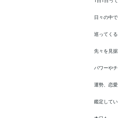
1日1日っ
日々の中で
巡ってくる
先々を見据
パワーやチ
運勢、恋愛
鑑定してい