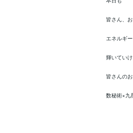
本日も
皆さん、お
エネルギー
輝いていけ
皆さんのお
数秘術×九