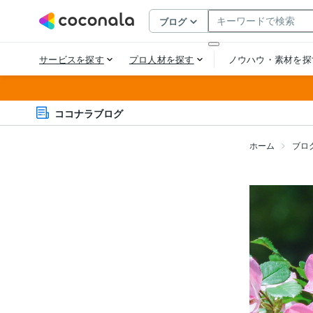
ココナラブログ
ホーム
ブロ