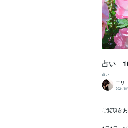
占い 1
占い
エリ 
2024/10/
ご覧頂きあ