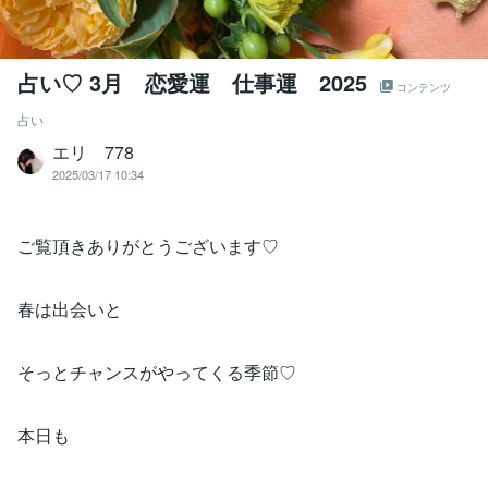
占い♡ 3月 恋愛運 仕事運 2025
コンテンツ
占い
エリ 778
2025/03/17 10:34
ご覧頂きありがとうございます♡
春は出会いと
そっとチャンスがやってくる季節♡
本日も