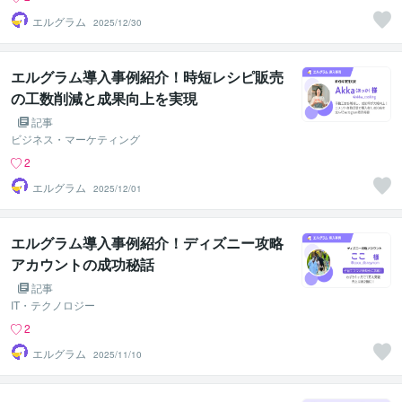
エルグラム
2025/12/30
エルグラム導入事例紹介！時短レシピ販売
の工数削減と成果向上を実現
記事
ビジネス・マーケティング
2
エルグラム
2025/12/01
エルグラム導入事例紹介！ディズニー攻略
アカウントの成功秘話
記事
IT・テクノロジー
2
エルグラム
2025/11/10