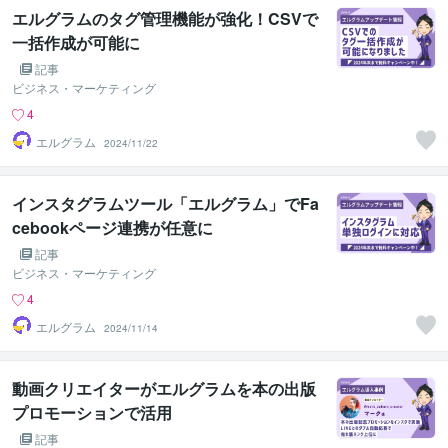
エルグラムのタグ管理機能が強化！CSVで
一括作成が可能に
記事
ビジネス・マーケティング
4
エルグラム
2024/11/22
インスタグラムツール「エルグラム」でFa
cebookページ連携が任意に
記事
ビジネス・マーケティング
4
エルグラム
2024/11/14
動画クリエイターがエルグラムを本の出版
プロモーションで活用
記事