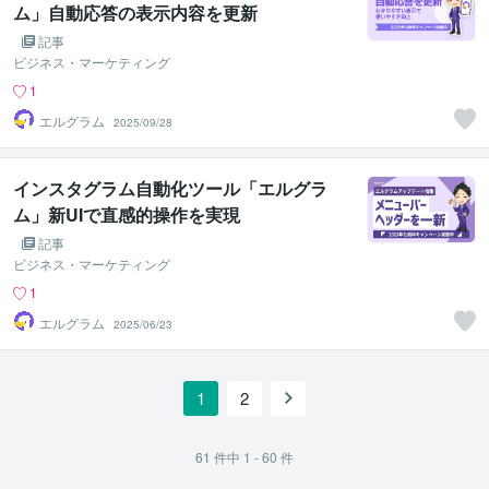
ム」自動応答の表示内容を更新
記事
ビジネス・マーケティング
1
エルグラム
2025/09/28
インスタグラム自動化ツール「エルグラ
ム」新UIで直感的操作を実現
記事
ビジネス・マーケティング
1
エルグラム
2025/06/23
1
2
61
件中
1 - 60
件