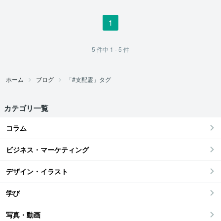
1
5
件中
1 - 5
件
ホーム
ブログ
「#支配霊」タグ
カテゴリ一覧
コラム
ビジネス・マーケティング
デザイン・イラスト
学び
写真・動画