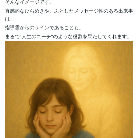
そんなイメージです。
直感的なひらめきや、ふとしたメッセージ性のある出来事
は、
指導霊からのサインであることも。
まるで"人生のコーチ"のような役割を果たしてくれます。