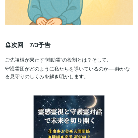
🔮次回 7/3予告
ご先祖様が果たす“補助霊”の役割とは？そして、
守護霊団がどのように私たちを導いているのか──静かな
る見守りのしくみを解き明かします。