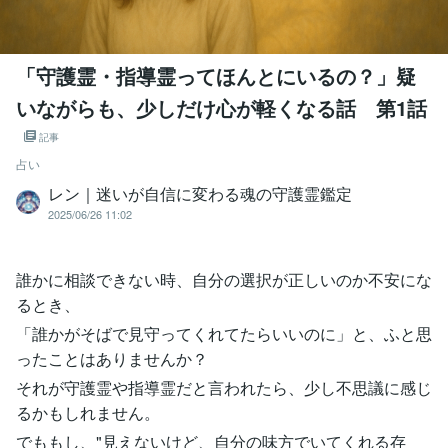
「守護霊・指導霊ってほんとにいるの？」疑
いながらも、少しだけ心が軽くなる話 第1話
記事
占い
レン｜迷いが自信に変わる魂の守護霊鑑定
2025/06/26 11:02
誰かに相談できない時、自分の選択が正しいのか不安にな
るとき、
「誰かがそばで見守ってくれてたらいいのに」と、ふと思
ったことはありませんか？
それが守護霊や指導霊だと言われたら、少し不思議に感じ
るかもしれません。
でももし、"見えないけど、自分の味方でいてくれる存