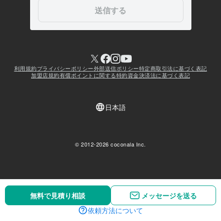
無料で見積り相談
無料で見積り相談
メッセージを送る
メッセージを送る
依頼方法について
依頼方法について