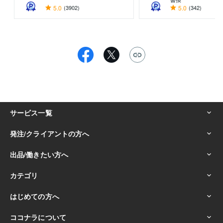
5.0
(3902)
5.0
(342)