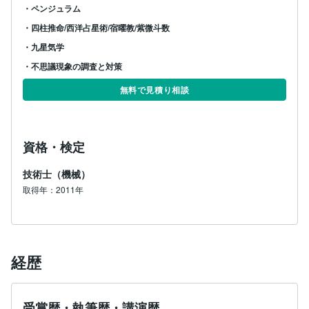
・ペンジュラム
・四柱推命/西洋占星術/宿曜教/紫微斗数
・九星気学
・不思議現象の調査と対策
無料で見積り相談
資格・検定
技術士（機械）
取得年：2011年
経歴
受賞歴・執筆歴・講演歴