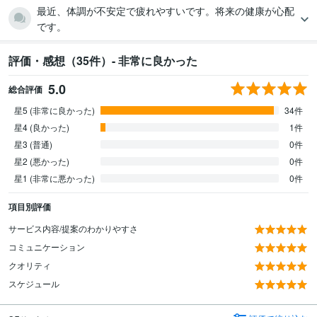
最近、体調が不安定で疲れやすいです。将来の健康が心配
です。
評価・感想（35件）- 非常に良かった
5.0
総合評価
星5 (非常に良かった)
34件
星4 (良かった)
1件
星3 (普通)
0件
星2 (悪かった)
0件
星1 (非常に悪かった)
0件
項目別評価
サービス内容/提案のわかりやすさ
コミュニケーション
クオリティ
スケジュール