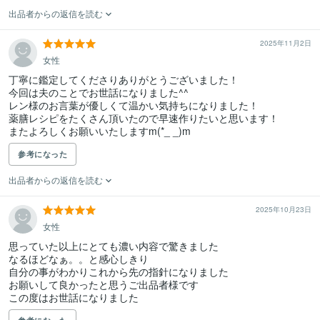
出品者からの返信を読む
2025年11月2日
女性
丁寧に鑑定してくださりありがとうございました！

今回は夫のことでお世話になりました^^

レン様のお言葉が優しくて温かい気持ちになりました！

薬膳レシピをたくさん頂いたので早速作りたいと思います！

またよろしくお願いいたしますm(*_ _)m
参考になった
出品者からの返信を読む
2025年10月23日
女性
思っていた以上にとても濃い内容で驚きました

なるほどなぁ。。と感心しきり

自分の事がわかりこれから先の指針になりました

お願いして良かったと思うご出品者様です

この度はお世話になりました