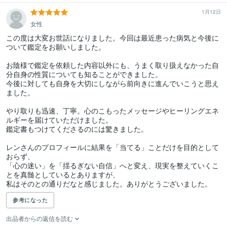
1月12日
女性
この度は大変お世話になりました。今回は最近患った病気と今後に
ついて鑑定をお願いしました。

お陰様で鑑定を依頼した内容以外にも、うまく取り扱えなかった自
分自身の性質についても知ることができました。

今後に対しても自身を大切にしながら前向きに進んでいこうと思え
ました。

やり取りも迅速、丁寧。心のこもったメッセージやヒーリングエネ
ルギーを届けていただけました。

鑑定書もつけてくださるのには驚きました。

レンさんのプロフィールに結果を「当てる」ことだけを目的として
おらず、

「心の迷い」を「揺るぎない自信」へと変え、現実を整えていくこ
とを真髄としているとありますが、

私はそのとの通りだなと感じました。ありがとうございました。
参考になった
出品者からの返信を読む