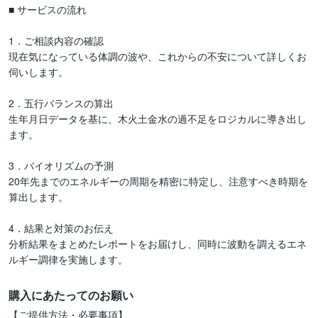
■ サービスの流れ

1．ご相談内容の確認

現在気になっている体調の波や、これからの不安について詳しくお
伺いします。

2．五行バランスの算出

生年月日データを基に、木火土金水の過不足をロジカルに導き出し
ます。

3．バイオリズムの予測

20年先までのエネルギーの周期を精密に特定し、注意すべき時期を
算出します。

4．結果と対策のお伝え

分析結果をまとめたレポートをお届けし、同時に波動を調えるエネ
ルギー調律を実施します。
購入にあたってのお願い
【ご提供方法・必要事項】
