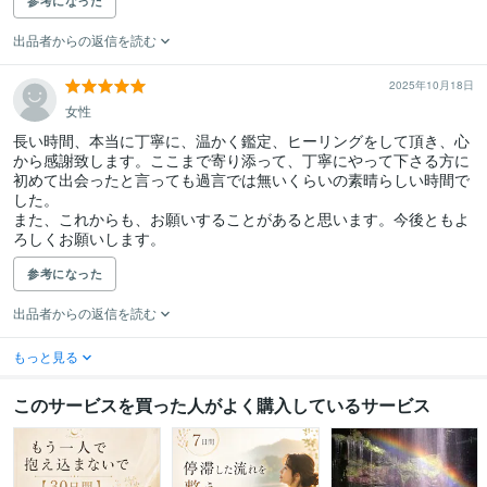
参考になった
出品者からの返信を読む
2025年10月18日
女性
長い時間、本当に丁寧に、温かく鑑定、ヒーリングをして頂き、心
から感謝致します。ここまで寄り添って、丁寧にやって下さる方に
初めて出会ったと言っても過言では無いくらいの素晴らしい時間で
した。

また、これからも、お願いすることがあると思います。今後ともよ
ろしくお願いします。
参考になった
出品者からの返信を読む
もっと見る
このサービスを買った人がよく購入しているサービス