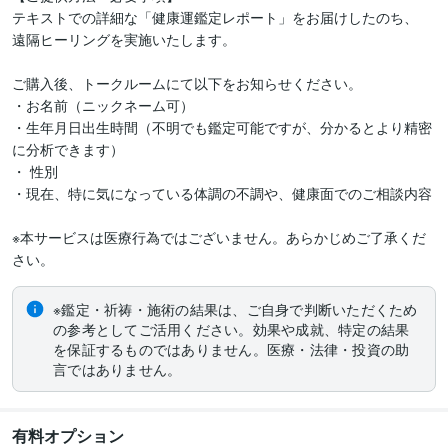
テキストでの詳細な「健康運鑑定レポート」をお届けしたのち、

遠隔ヒーリングを実施いたします。

ご購入後、トークルームにて以下をお知らせください。

・お名前（ニックネーム可）

・生年月日出生時間（不明でも鑑定可能ですが、分かるとより精密
に分析できます） 

・ 性別

・現在、特に気になっている体調の不調や、健康面でのご相談内容

※本サービスは医療行為ではございません。あらかじめご了承くだ
さい。
※鑑定・祈祷・施術の結果は、ご自身で判断いただくため
の参考としてご活用ください。効果や成就、特定の結果
を保証するものではありません。医療・法律・投資の助
言ではありません。
有料オプション