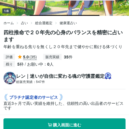
1/8
ホーム
占い
総合運鑑定
健康運占い
四柱推命で２０年先の心身のバランスを精密に占い
ます
年齢を重ねる焦りを無くし２０年先まで健やかに動ける体づくり
5.0
(35)
35
件
評価
販売実績
5
枠 / お願い中：
0
人
残り
レン｜迷いが自信に変わる魂の守護霊鑑定
総販売実績：
547件
プラチナ認定者の
サービス
直近3ヶ月で高い実績を維持した、信頼性の高い出品者のサービス
です
購入画面に進む