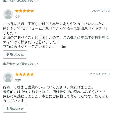
出品者からの返信を読む
2025年12月7日
女性
この度は迅速、丁寧なご対応を本当にありがとうございました♪

内容もとてもボリュームがあり当たってる事も沢山ありビックリし
ました！

沢山のアドバイスも頂けましたので、この機会に本気で健康管理に
気をつけて行きたいと思いました！

本当にありがとうございましたm(_ _)m
参考になった
出品者からの返信を読む
2025年11月28日
女性
始終、心暖まる言葉をいっぱいくださり、救われました。

最終的には心強く励まされて、四柱推命での流れもみてくださり、
内容にも感動しました。本当にご依頼して良かったです。ありがと
うございます。
参考になった