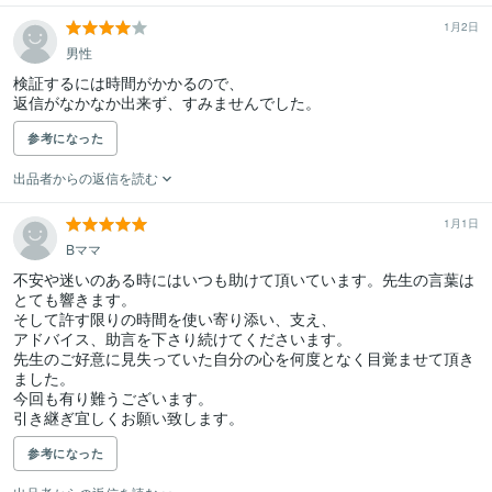
1月2日
男性
検証するには時間がかかるので、

参考になった
出品者からの返信を読む
1月1日
Bママ
不安や迷いのある時にはいつも助けて頂いています。先生の言葉は
とても響きます。

そして許す限りの時間を使い寄り添い、支え、

アドバイス、助言を下さり続けてくださいます。

先生のご好意に見失っていた自分の心を何度となく目覚ませて頂き
ました。

今回も有り難うございます。

引き継ぎ宜しくお願い致します。
参考になった