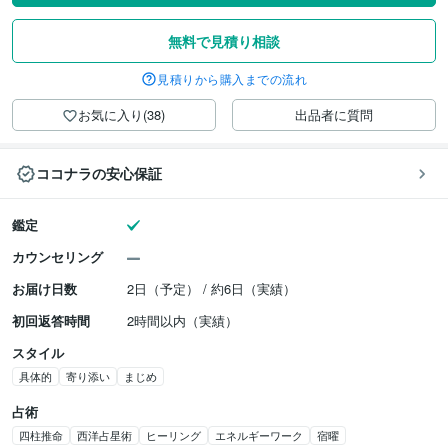
無料で見積り相談
見積りから購入までの流れ
お気に入り(38)
出品者に質問
ココナラの安心保証
鑑定
カウンセリング
お届け日数
2日（予定） / 約6日（実績）
初回返答時間
2時間以内（実績）
スタイル
具体的
寄り添い
まじめ
占術
四柱推命
西洋占星術
ヒーリング
エネルギーワーク
宿曜