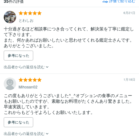
35
評価で絞り込む
件の評価
6月21日
とわしお
十分過ぎるほど相談事につき合ってくれて、解決策を丁寧に鑑定し
て下さります。

また、何かあればお願いしたいと思わせてくれる鑑定士さんです。

ありがとうございました。
参考になった
出品者からの返信を読む
1月18日
Mihosan02
この度もありがとうございました^_^オプションの食事のメニュー
もお願いしたのですが、素敵なお料理がたくさんあり驚きました。
早速実践していきます。

これからもどうぞよろしくお願いいたします。
参考になった
出品者からの返信を読む