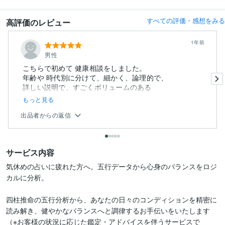
すべての評価・感想をみる
高評価のレビュー
1年前
男性
こちらで初めて 健康相談をしました。
年齢や 時代別に分けて、細かく、論理的で、
詳しい説明で、すごくボリュームのある
もっと見る
出品者からの返信
サービス内容
気休めの占いに疲れた方へ。五行データから心身のバランスをロジ
カルに分析。

四柱推命の五行分析から、あなたの日々のコンディションを精密に
読み解き、健やかなバランスへと調律するお手伝いをいたします
（※お客様の状況に応じた鑑定・アドバイスを伴うサービスで