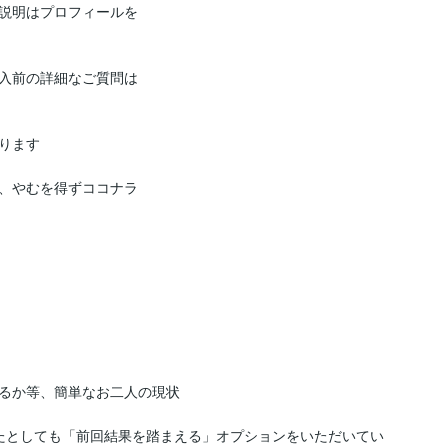
説明はプロフィールを
入前の詳細なご質問は
ます

、やむを得ずココナラ
るか等、簡単なお二人の現状

たとしても「前回結果を踏まえる」オプションをいただいてい