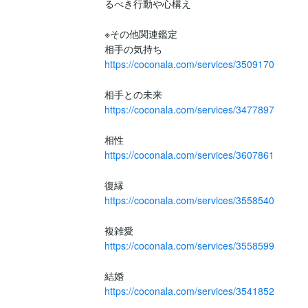
るべき行動や心構え

※その他関連鑑定

https://coconala.com/services/3509170
https://coconala.com/services/3477897
https://coconala.com/services/3607861
https://coconala.com/services/3558540
https://coconala.com/services/3558599
https://coconala.com/services/3541852