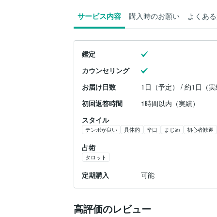
サービス内容
購入時のお願い
よくある
鑑定
カウンセリング
お届け日数
1日（予定） / 約1日（
初回返答時間
1時間以内（実績）
スタイル
テンポが良い
具体的
辛口
まじめ
初心者歓迎
占術
タロット
定期購入
可能
高評価のレビュー