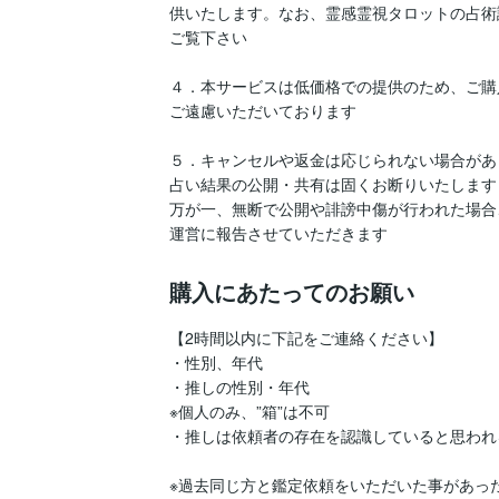
供いたします。なお、霊感霊視タロットの占術
ご覧下さい

４．本サービスは低価格での提供のため、ご購
ご遠慮いただいております

５．キャンセルや返金は応じられない場合があり
占い結果の公開・共有は固くお断りいたします

万が一、無断で公開や誹謗中傷が行われた場合
運営に報告させていただきます
購入にあたってのお願い
【2時間以内に下記をご連絡ください】

・性別、年代

・推しの性別・年代

※個人のみ、”箱”は不可

・推しは依頼者の存在を認識していると思われ
※過去同じ方と鑑定依頼をいただいた事があっ