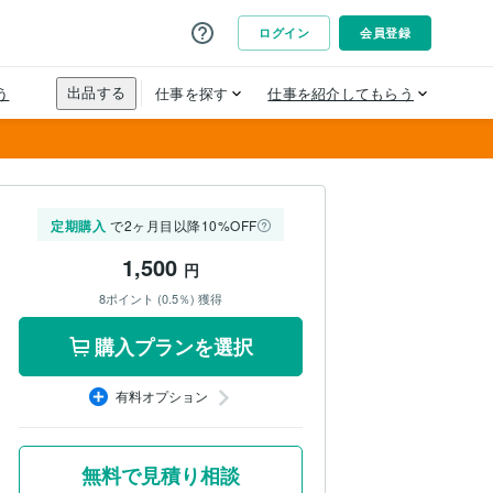
定期購入
で2ヶ月目以降10%OFF
1,500
円
8ポイント (0.5％) 獲得
購入プランを選択
有料オプション
無料で見積り相談