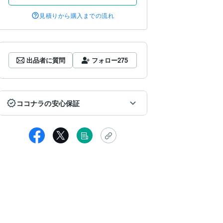
見積りから購入までの流れ
出品者に質問
フォロー
275
ココナラの安心保証