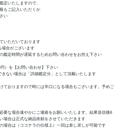
鑑定いたしますので、

報もご記入いただくか

い

ていただいております

場合がございます

の鑑定時間が遅延するためお問い合わせをお控え下さい

0円）を【お問い合わせ】下さい

できない場合は「詳細鑑定分」として頂戴いたします

けておりますので時には辛口になる場合もございます。予めご
必要な場合速やかにご連絡をお願いいたします。結果送信後6
い場合は正式な納品依頼をさせていただきます

の場合は（ココナラの仕様上）一回は差し戻しが可能です
