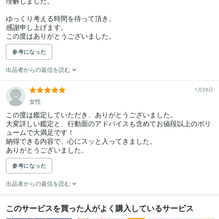
理解しました。

ゆっくり考える時間を待って頂き、

感謝申し上げます。

この度はありがとうございました。
参考になった
出品者からの返信を読む
1月28日
女性
この度は鑑定していただき、ありがとうございました。

大変詳しい鑑定と、行動面のアドバイスも含めてお値段以上のボリ
ュームで大満足です！

納得できる内容で、心にスッと入ってきました。

ありがとうございました。
参考になった
出品者からの返信を読む
このサービスを買った人がよく購入しているサービス