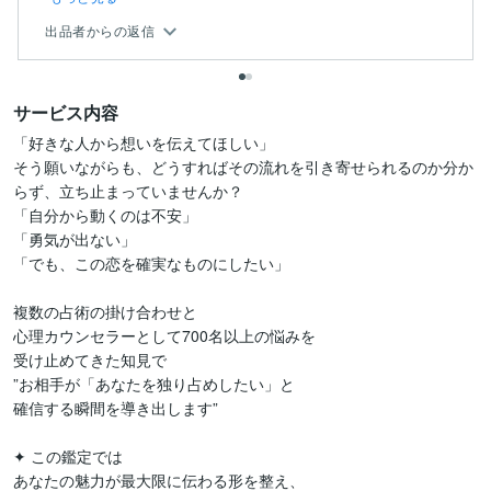
出品者からの返信
サービス内容
「好きな人から想いを伝えてほしい」 

そう願いながらも、どうすればその流れを引き寄せられるのか分か
らず、立ち止まっていませんか？

「自分から動くのは不安」

「勇気が出ない」

「でも、この恋を確実なものにしたい」 

複数の占術の掛け合わせと

心理カウンセラーとして700名以上の悩みを

受け止めてきた知見で

”お相手が「あなたを独り占めしたい」と

確信する瞬間を導き出します”

✦ この鑑定では

あなたの魅力が最大限に伝わる形を整え、
