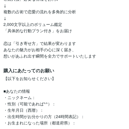
↓

複数の占術で恋愛の流れを多角的に分析

↓

2,000文字以上のボリューム鑑定

「具体的な行動プラン付き」をお届け

恋は「引き寄せ方」で結果が変わります

あなたの魅力がお相手の心に深く届き、

想いがあふれ出す瞬間を全力でサポートいたします
購入にあたってのお願い
【以下をお知らせください】

■あなたの情報

・ニックネーム：

・性別（可能であれば^^）：

・生年月日（西暦）：

・出生時間がお分かりの方（24時間表記）：

・お生まれになった場所（都道府県）：
