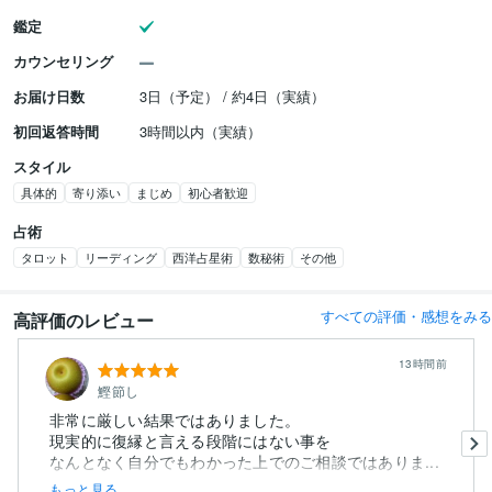
鑑定
カウンセリング
お届け日数
3日（予定） / 約4日（実績）
初回返答時間
3時間以内（実績）
スタイル
具体的
寄り添い
まじめ
初心者歓迎
占術
タロット
リーディング
西洋占星術
数秘術
その他
すべての評価・感想をみる
高評価のレビュー
13時間前
鰹節し
非常に厳しい結果ではありました。
現実的に復縁と言える段階にはない事を
なんとなく自分でもわかった上でのご相談ではありま...
もっと見る