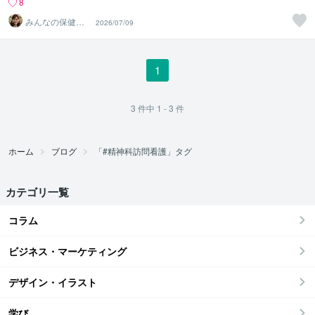
8
みんなの保健室
2026/07/09
＊カウンセラー
えみ
1
3
件中
1 - 3
件
ホーム
ブログ
「#精神科訪問看護」タグ
カテゴリ一覧
コラム
ビジネス・マーケティング
デザイン・イラスト
学び