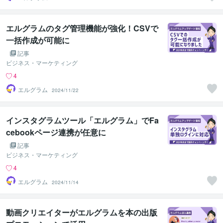
エルグラムのタグ管理機能が強化！CSVで
一括作成が可能に
記事
ビジネス・マーケティング
4
エルグラム
2024/11/22
インスタグラムツール「エルグラム」でFa
cebookページ連携が任意に
記事
ビジネス・マーケティング
4
エルグラム
2024/11/14
動画クリエイターがエルグラムを本の出版