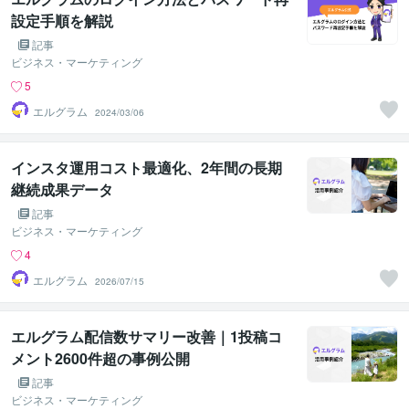
設定手順を解説
記事
ビジネス・マーケティング
5
エルグラム
2024/03/06
インスタ運用コスト最適化、2年間の長期
継続成果データ
記事
ビジネス・マーケティング
4
エルグラム
2026/07/15
エルグラム配信数サマリー改善｜1投稿コ
メント2600件超の事例公開
記事
ビジネス・マーケティング